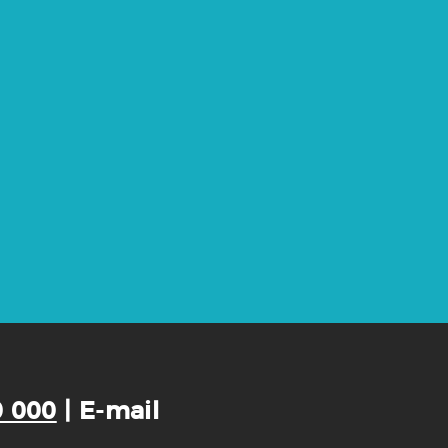
0 000
| E-mail