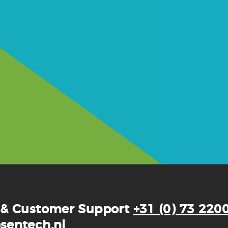
 & Customer Support
+31 (0) 73 220
sentech.nl