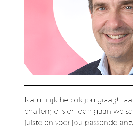
Natuurlijk help ik jou graag! L
challenge is en dan gaan we s
juiste en voor jou passende an