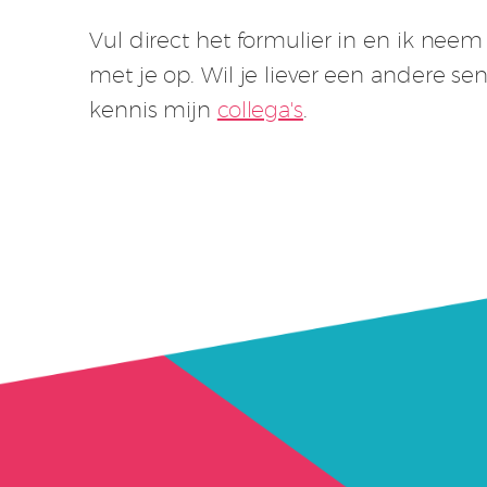
Vul direct het formulier in en ik nee
met je op. Wil je liever een andere s
kennis mijn
collega's
.