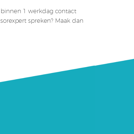
m binnen 1 werkdag contact
ensorexpert spreken? Maak dan