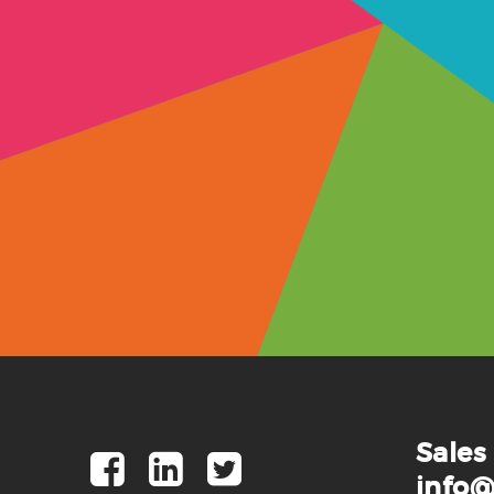
Sales
info@