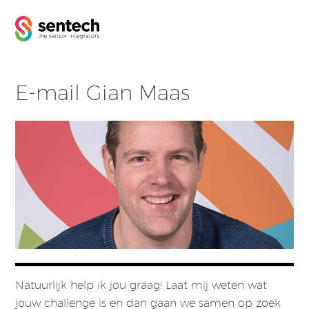
E-mail Gian Maas
Natuurlijk help ik jou graag! Laat mij weten wat
jouw challenge is en dan gaan we samen op zoek