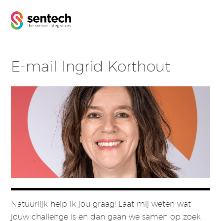
E-mail Ingrid Korthout
Natuurlijk help ik jou graag! Laat mij weten wat
jouw challenge is en dan gaan we samen op zoek