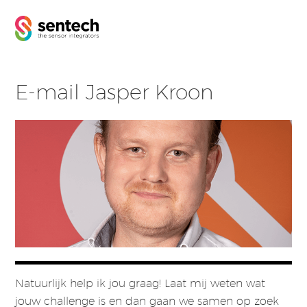
E-mail Jasper Kroon
Natuurlijk help ik jou graag! Laat mij weten wat
jouw challenge is en dan gaan we samen op zoek