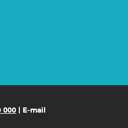
0 000
| E-mail