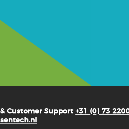
 & Customer Support
+31 (0) 73 220
sentech.nl