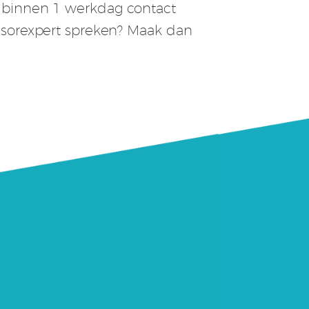
m binnen 1 werkdag contact
ensorexpert spreken? Maak dan