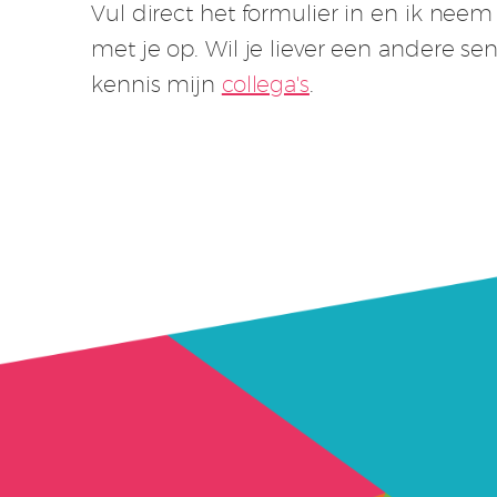
Vul direct het formulier in en ik nee
met je op. Wil je liever een andere s
kennis mijn
collega's
.