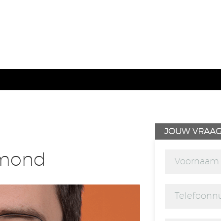
JOUW VRAA
lmond