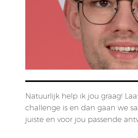
Natuurlijk help ik jou graag! L
challenge is en dan gaan we s
juiste en voor jou passende an