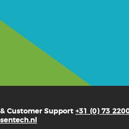
 & Customer Support
+31 (0) 73 220
sentech.nl