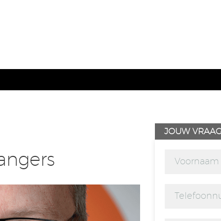
JOUW VRAA
angers