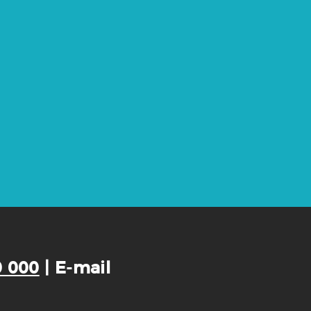
0 000
| E-mail