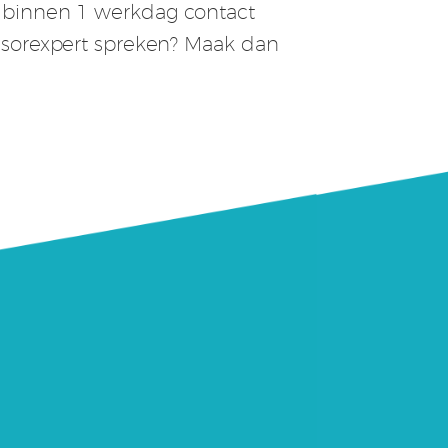
m binnen 1 werkdag contact
ensorexpert spreken? Maak dan