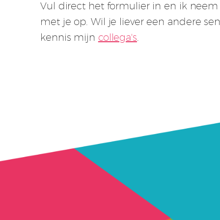
Vul direct het formulier in en ik nee
met je op. Wil je liever een andere s
kennis mijn
collega's
.