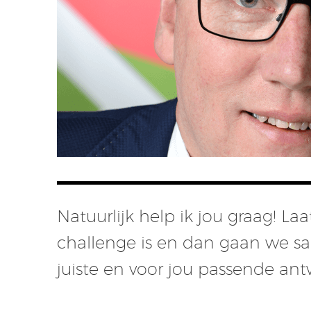
Natuurlijk help ik jou graag! L
challenge is en dan gaan we s
juiste en voor jou passende an