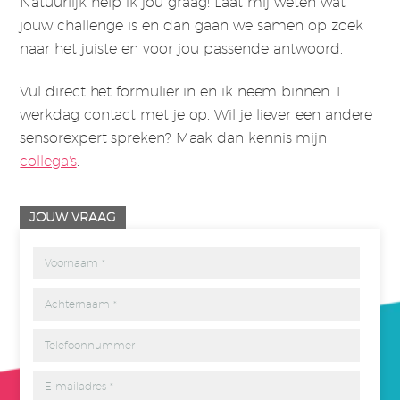
Natuurlijk help ik jou graag! Laat mij weten wat
jouw challenge is en dan gaan we samen op zoek
naar het juiste en voor jou passende antwoord.
Vul direct het formulier in en ik neem binnen 1
werkdag contact met je op. Wil je liever een andere
sensorexpert spreken? Maak dan kennis mijn
collega's
.
JOUW VRAAG