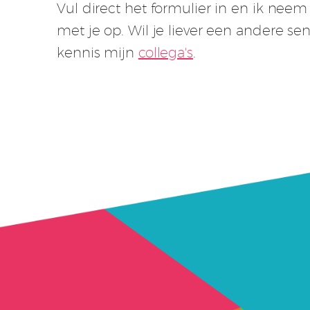
Vul direct het formulier in en ik nee
met je op. Wil je liever een andere s
kennis mijn
collega's
.