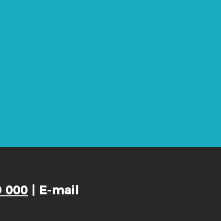
0 000
| E-mail