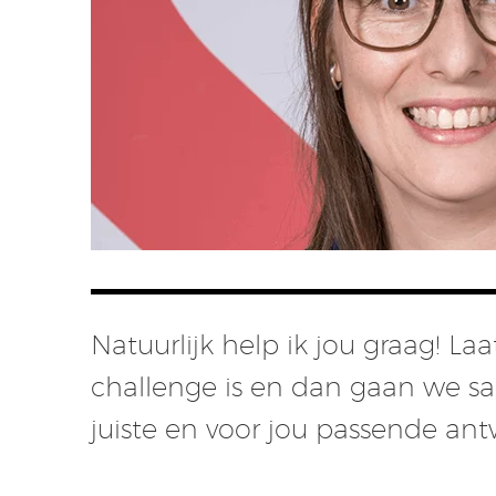
Natuurlijk help ik jou graag! L
challenge is en dan gaan we s
juiste en voor jou passende an