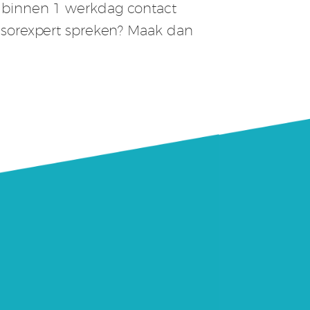
m binnen 1 werkdag contact
ensorexpert spreken? Maak dan