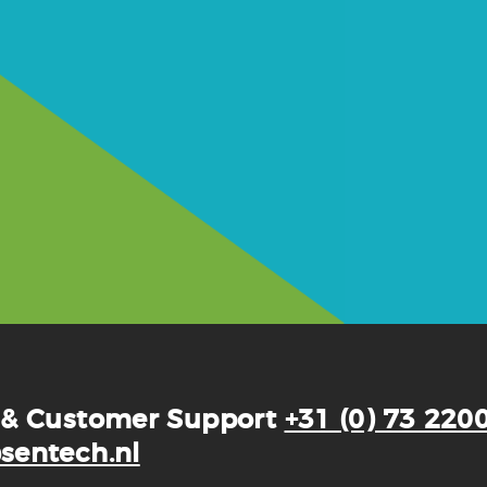
 & Customer Support
+31 (0) 73 220
sentech.nl