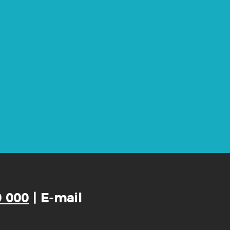
0 000
| E-mail