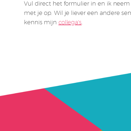
Vul direct het formulier in en ik nee
met je op. Wil je liever een andere s
kennis mijn
collega's
.