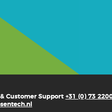
 & Customer Support
+31 (0) 73 220
sentech.nl