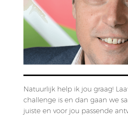
Natuurlijk help ik jou graag! L
challenge is en dan gaan we s
juiste en voor jou passende an