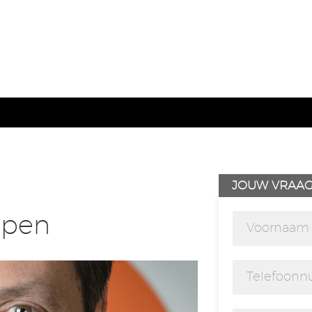
JOUW VRAA
ppen