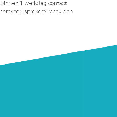
m binnen 1 werkdag contact
ensorexpert spreken? Maak dan