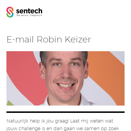
E-mail Robin Keizer
Natuurlijk help ik jou graag! Laat mij weten wat
jouw challenge is en dan gaan we samen op zoek