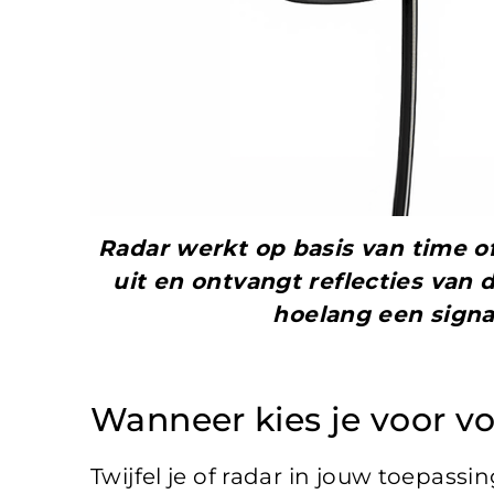
Radar werkt op basis van time of
uit en ontvangt reflecties van 
hoelang een signa
Wanneer kies je voor v
Twijfel je of radar in jouw toepass