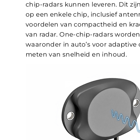
chip-radars kunnen leveren. Dit zi
op een enkele chip, inclusief ante
voordelen van compactheid en kra
van radar. One-chip-radars worden 
waaronder in auto’s voor adaptive c
meten van snelheid en inhoud.