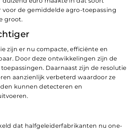
r duizend euro maakte in dat soort
ar voor de gemiddelde agro-toepassing
e groot.
chtiger
ie zijn er nu compacte, efficiënte en
aar. Door deze ontwikkelingen zijn de
 toepassingen. Daarnaast zijn de resolutie
en aanzienlijk verbeterd waardoor ze
anden kunnen detecteren en
itvoeren.
kkeld dat halfgeleiderfabrikanten nu one-