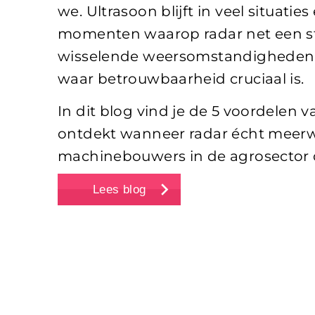
we. Ultrasoon blijft in veel situatie
momenten waarop radar net een st
wisselende weersomstandigheden,
waar betrouwbaarheid cruciaal is.
In dit blog vind je de 5 voordelen 
ontdekt wanneer radar écht meer
machinebouwers in de agrosector
Lees blog