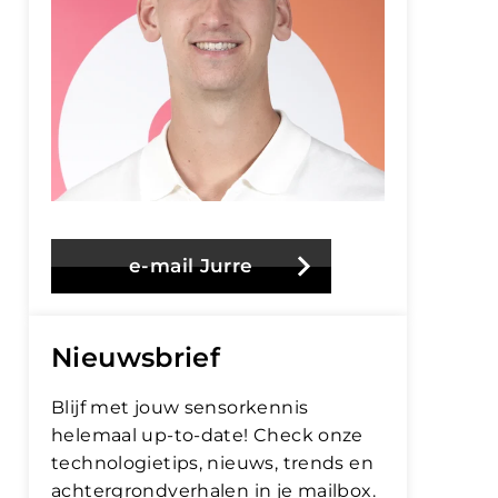
e-mail Jurre
Nieuwsbrief
Blijf met jouw sensorkennis
helemaal up-to-date! Check onze
technologietips, nieuws, trends en
achtergrondverhalen in je mailbox.