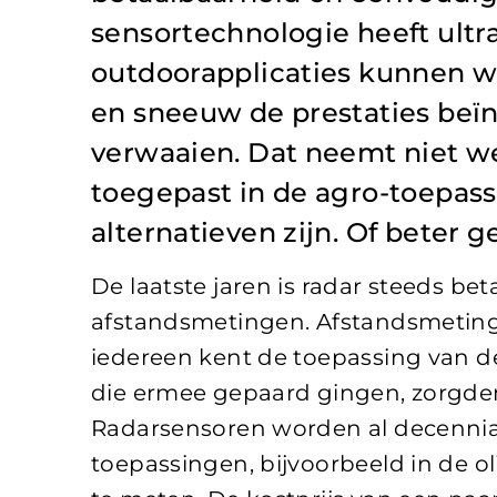
sensortechnologie heeft ultr
outdoorapplicaties kunnen 
en sneeuw de prestaties beï
verwaaien. Dat neemt niet we
toegepast in de agro-toepas
alternatieven zijn. Of beter 
De laatste jaren is radar steeds b
afstandsmetingen. Afstandsmeting m
iedereen kent de toepassing van de
die ermee gepaard gingen, zorgden
Radarsensoren worden al decennial
toepassingen, bijvoorbeeld in de o