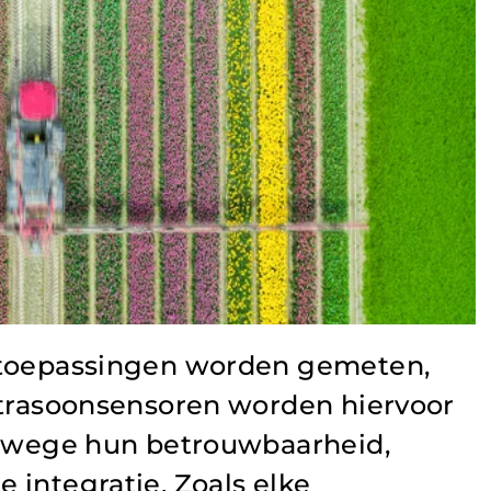
-toepassingen worden gemeten,
ltrasoonsensoren worden hiervoor
vanwege hun betrouwbaarheid,
 integratie. Zoals elke