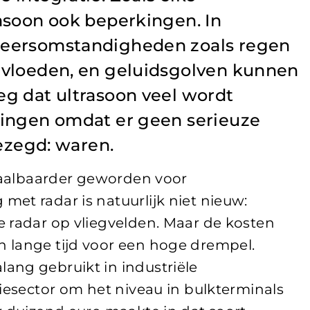
asoon ook beperkingen. In
weersomstandigheden zoals regen
nvloeden, en geluidsgolven kunnen
g dat ultrasoon veel wordt
singen omdat er geen serieuze
gezegd: waren.
etaalbaarder geworden voor
et radar is natuurlijk niet nieuw:
 radar op vliegvelden. Maar de kosten
 lange tijd voor een hoge drempel.
ang gebruikt in industriële
liesector om het niveau in bulkterminals