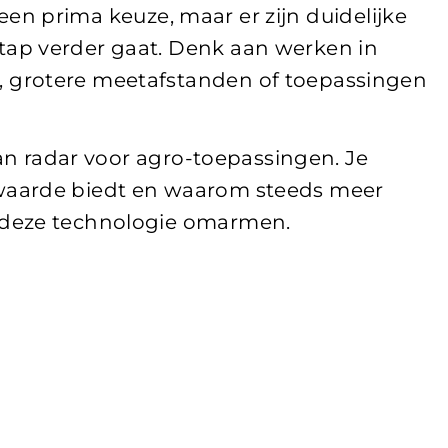
s een prima keuze, maar er zijn duidelijke
ap verder gaat. Denk aan werken in
 grotere meetafstanden of toepassingen
van radar voor agro-toepassingen. Je
waarde biedt en waarom steeds meer
 deze technologie omarmen.