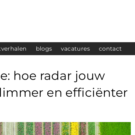
tverhalen
blogs
vacatures
contact
ie: hoe radar jouw
limmer en efficiënter