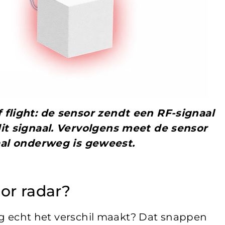
 flight: de sensor zendt een RF-signaal
dit signaal. Vervolgens meet de sensor
al onderweg is geweest.
oor radar?
ing echt het verschil maakt? Dat snappen