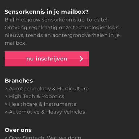
Sensorkennis in je mailbox?
Blijf met jouw sensorkennis up-to-date!
Ontvang regelmatig onze technologieblogs,
nieuws, trends en achtergrondverhalen in je
mailbox.
nu inschrijven
Branches
Agrotechnology & Horticulture
High Tech & Robotics
Healthcare & Instruments
Automotive & Heavy Vehicles
Over ons
Over Sentech: Wat we doen