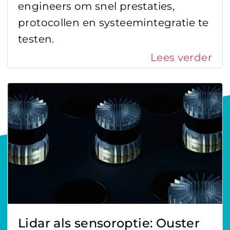
engineers om snel prestaties,
protocollen en systeemintegratie te
testen.
Lees verder
Lidar als sensoroptie: Ouster