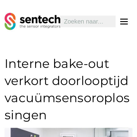
Interne bake-out
verkort doorlooptijd
vacuümsensoroplos
singen