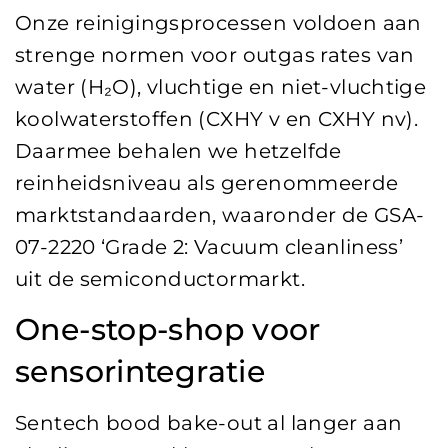
Onze reinigingsprocessen voldoen aan
strenge normen voor outgas rates van
water (H₂O), vluchtige en niet-vluchtige
koolwaterstoffen (CXHY v en CXHY nv).
Daarmee behalen we hetzelfde
reinheidsniveau als gerenommeerde
marktstandaarden, waaronder de GSA-
07-2220 ‘Grade 2: Vacuum cleanliness’
uit de semiconductormarkt.
One-stop-shop voor
sensorintegratie
Sentech bood bake-out al langer aan