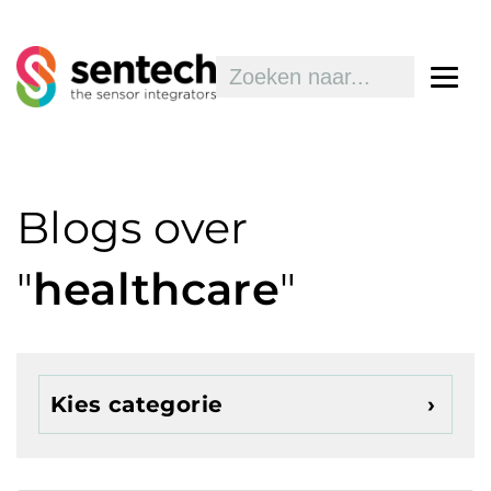
Blogs over
"
healthcare
"
Kies categorie
Toon alles