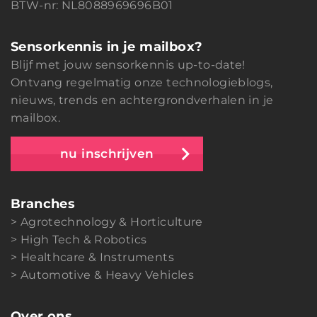
BTW-nr: NL8088969696B01
Sensorkennis in je mailbox?
Blijf met jouw sensorkennis up-to-date!
Ontvang regelmatig onze technologieblogs,
nieuws, trends en achtergrondverhalen in je
mailbox.
nu inschrijven
Branches
Agrotechnology & Horticulture
High Tech & Robotics
Healthcare & Instruments
Automotive & Heavy Vehicles
Over ons