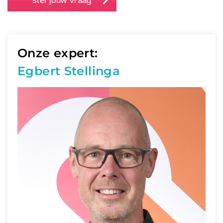
stel jouw vraag
Onze expert:
Egbert Stellinga