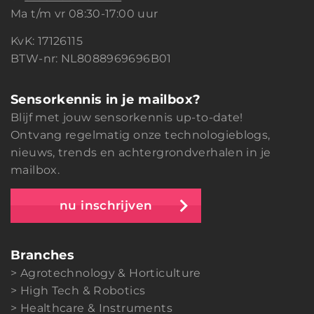
Ma t/m vr 08:30-17:00 uur
KvK: 17126115
BTW-nr: NL8088969696B01
Sensorkennis in je mailbox?
Blijf met jouw sensorkennis up-to-date!
Ontvang regelmatig onze technologieblogs,
nieuws, trends en achtergrondverhalen in je
mailbox.
nu inschrijven
Branches
Agrotechnology & Horticulture
High Tech & Robotics
Healthcare & Instruments