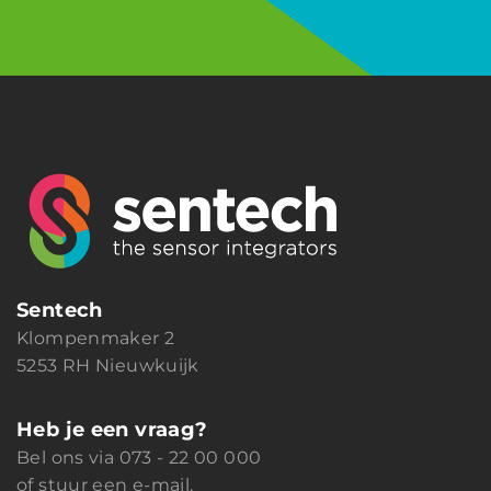
Sentech
Klompenmaker 2
5253 RH Nieuwkuijk
Heb je een vraag?
Bel ons via
073 - 22 00 000
of
stuur een e-mail
.