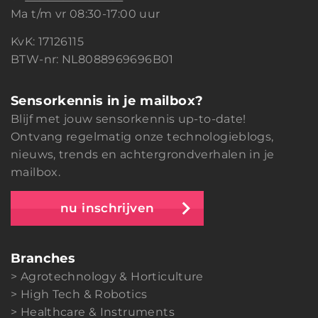
Ma t/m vr 08:30-17:00 uur
KvK: 17126115
BTW-nr: NL8088969696B01
Sensorkennis in je mailbox?
Blijf met jouw sensorkennis up-to-date!
Ontvang regelmatig onze technologieblogs,
nieuws, trends en achtergrondverhalen in je
mailbox.
nu inschrijven
Branches
Agrotechnology & Horticulture
High Tech & Robotics
Healthcare & Instruments