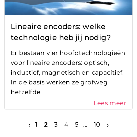
Lineaire encoders: welke
technologie heb jij nodig?
Er bestaan vier hoofdtechnologieën
voor lineaire encoders: optisch,
inductief, magnetisch en capacitief.
In de basis werken ze grofweg
hetzelfde.
Lees meer
‹
›
1
2
3
4
5
...
10