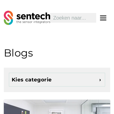
Blogs
Kies categorie
Agrotechniek
Automated Guided Vehicles (AGV)