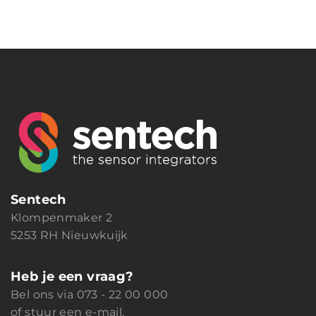
Sentech
Klompenmaker 2
5253 RH Nieuwkuijk
Heb je een vraag?
Bel ons via
073 - 22 00 000
of
stuur een e-mail
.